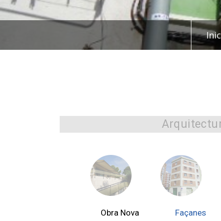
Inic
Arquitectu
Obra Nova
Façanes