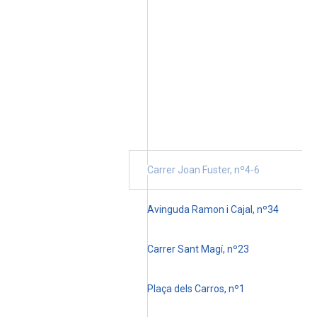
Carrer Joan Fuster, nº4-6
Avinguda Ramon i Cajal, nº34
Carrer Sant Magí, nº23
Plaça dels Carros, nº1