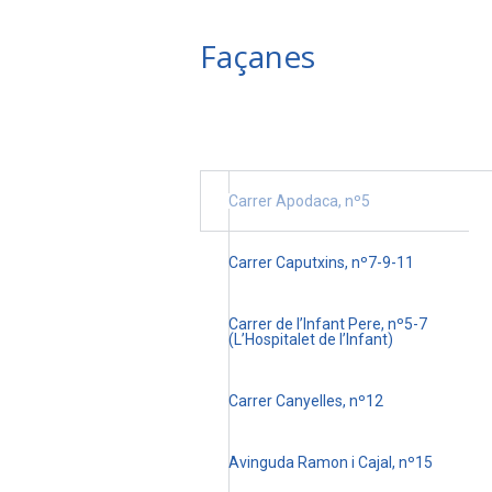
Façanes
Carrer Apodaca, nº5
Carrer Caputxins, nº7-9-11
Carrer de l’Infant Pere, nº5-7
(L’Hospitalet de l’Infant)
Carrer Canyelles, nº12
Avinguda Ramon i Cajal, nº15