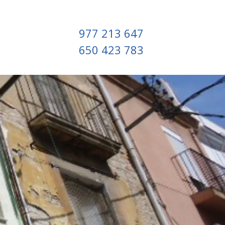
977 213 647
650 423 783