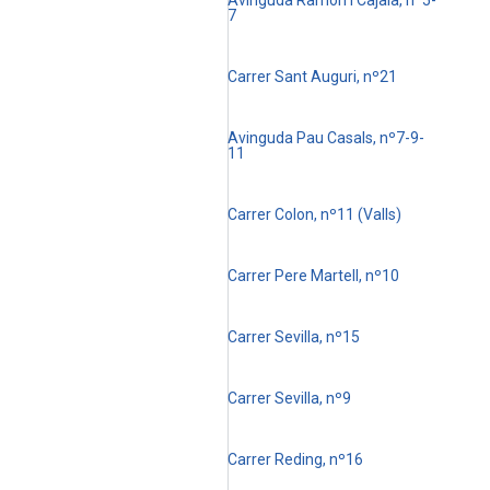
7
Carrer Sant Auguri, nº21
Avinguda Pau Casals, nº7-9-
11
Carrer Colon, nº11 (Valls)
Carrer Pere Martell, nº10
Carrer Sevilla, nº15
Carrer Sevilla, nº9
Carrer Reding, nº16