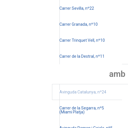
Carrer Sevilla, nº22
Carrer Granada, nº10
Carrer Trinquet Vell, nº10
Carrer de la Destral, nº11
amb
Avinguda Catalunya, nº24
Carrer de la Segarra, nº5
(Miami Platja)
Avinguda Ramon i Cajala, nº5-