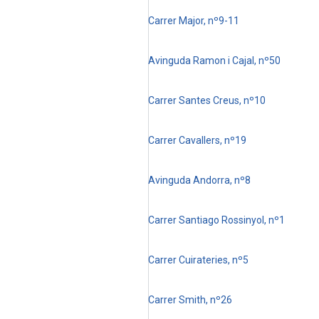
Carrer Major, nº9-11
Avinguda Ramon i Cajal, nº50
Carrer Santes Creus, nº10
Carrer Cavallers, nº19
Avinguda Andorra, nº8
Carrer Santiago Rossinyol, nº1
Carrer Cuirateries, nº5
Carrer Smith, nº26