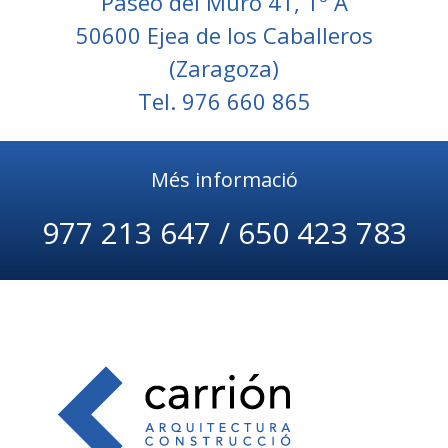
Paseo del Muro 41, 1º A
50600 Ejea de los Caballeros
(Zaragoza)
Tel. 976 660 865
Més informació
977 213 647 / 650 423 783