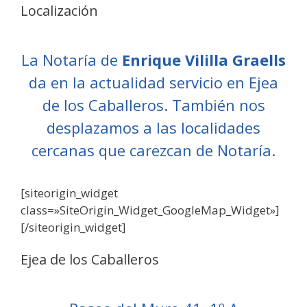
Localización
La Notaría de
Enrique Vililla Graells
da en la actualidad servicio en Ejea
de los Caballeros. También nos
desplazamos a las localidades
cercanas que carezcan de Notaría.
[siteorigin_widget
class=»SiteOrigin_Widget_GoogleMap_Widget»]
[/siteorigin_widget]
Ejea de los Caballeros