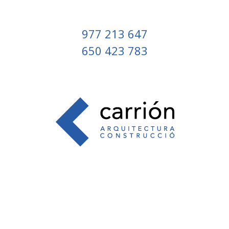
977 213 647
650 423 783